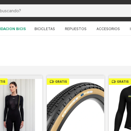
IDACION BICIS
BICICLETAS
REPUESTOS
ACCESORIOS
TIS
GRATIS
GRATIS