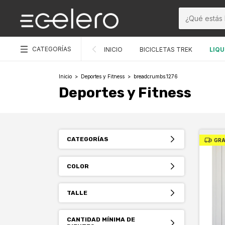
CATEGORÍAS
INICIO
BICICLETAS TREK
LIQU
Inicio
>
Deportes y Fitness
>
breadcrumbs.1276
Deportes y Fitness
CATEGORÍAS
GRA
COLOR
TALLE
CANTIDAD MÍNIMA DE