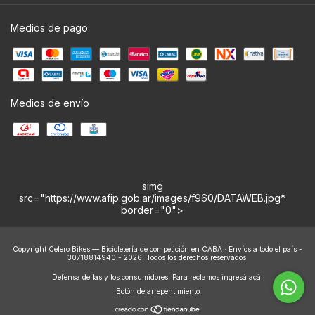
Medios de pago
Medios de envío
simg
src="https://www.afip.gob.ar/images/f960/DATAWEB.jpg*
border="0">
Copyright Celero Bikes — Bicicletería de competición en CABA · Envíos a todo el país -
30718814940 - 2026. Todos los derechos reservados.
Defensa de las y los consumidores. Para reclamos
ingresá acá.
Botón de arrepentimiento