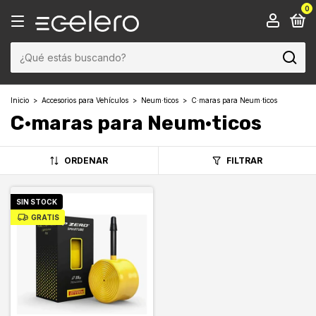
0
Inicio
>
Accesorios para Vehículos
>
Neum·ticos
>
C·maras para Neum·ticos
C·maras para Neum·ticos
ORDENAR
FILTRAR
SIN STOCK
GRATIS