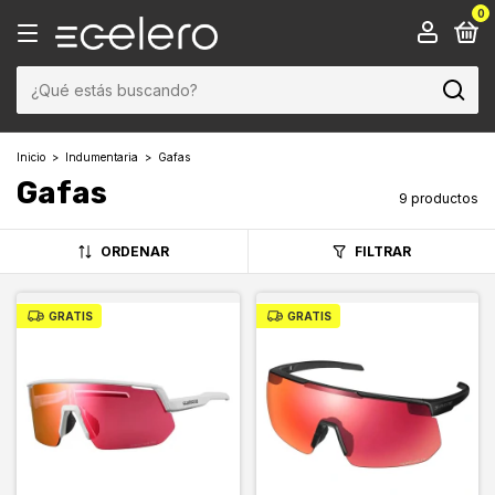
0
Inicio
>
Indumentaria
>
Gafas
Gafas
9 productos
ORDENAR
FILTRAR
GRATIS
GRATIS