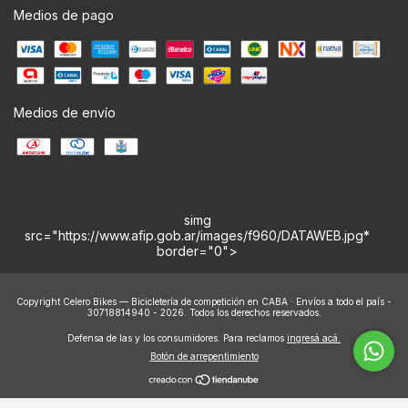
Medios de pago
Medios de envío
simg
src="https://www.afip.gob.ar/images/f960/DATAWEB.jpg*
border="0">
Copyright Celero Bikes — Bicicletería de competición en CABA · Envíos a todo el país -
30718814940 - 2026. Todos los derechos reservados.
Defensa de las y los consumidores. Para reclamos
ingresá acá.
Botón de arrepentimiento