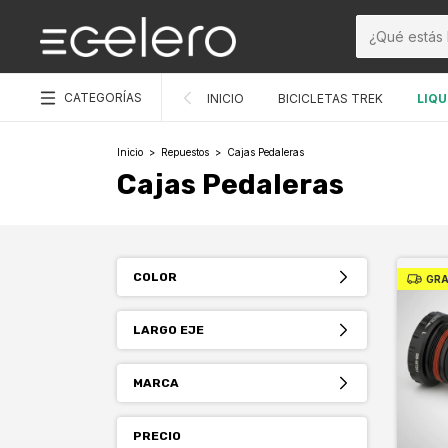
CATEGORÍAS
INICIO
BICICLETAS TREK
LIQU
Inicio
>
Repuestos
>
Cajas Pedaleras
Cajas Pedaleras
COLOR
GRA
LARGO EJE
MARCA
PRECIO