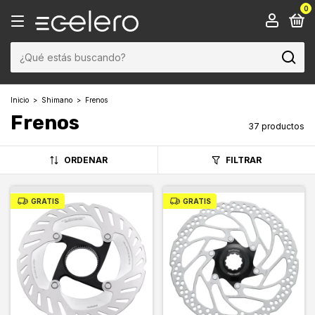
0
Inicio
>
Shimano
>
Frenos
Frenos
37 productos
ORDENAR
FILTRAR
GRATIS
GRATIS