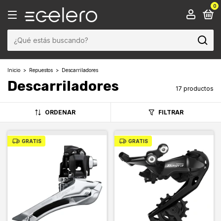
0
Inicio
>
Repuestos
>
Descarriladores
Descarriladores
17 productos
ORDENAR
FILTRAR
GRATIS
GRATIS