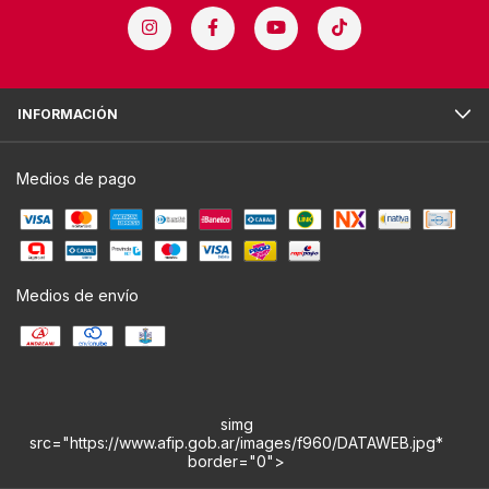
INFORMACIÓN
Medios de pago
Medios de envío
simg
src="https://www.afip.gob.ar/images/f960/DATAWEB.jpg*
border="0">