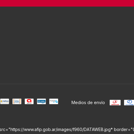
Medios de envío
src="https://www.afip.gob.ar/images/f960/DATAWEB.jpg* border="