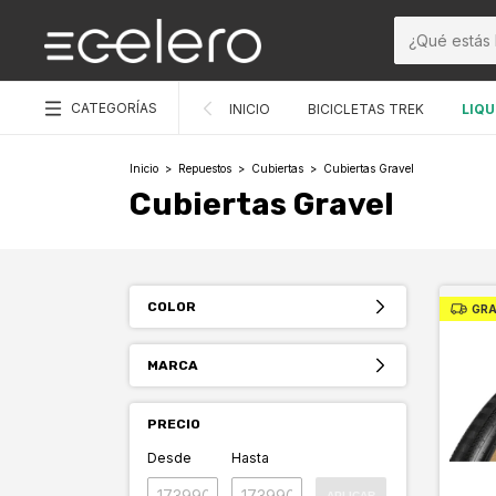
CATEGORÍAS
INICIO
BICICLETAS TREK
LIQU
Inicio
>
Repuestos
>
Cubiertas
>
Cubiertas Gravel
Cubiertas Gravel
COLOR
GRA
MARCA
PRECIO
Desde
Hasta
APLICAR