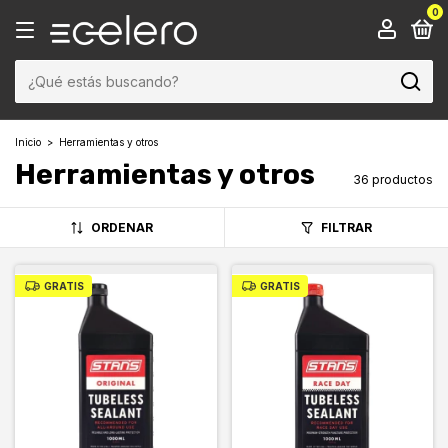
0
Inicio
>
Herramientas y otros
Herramientas y otros
36 productos
ORDENAR
FILTRAR
GRATIS
GRATIS